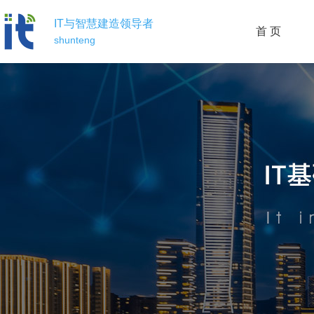
IT与智慧建造领导者
首 页
shunteng