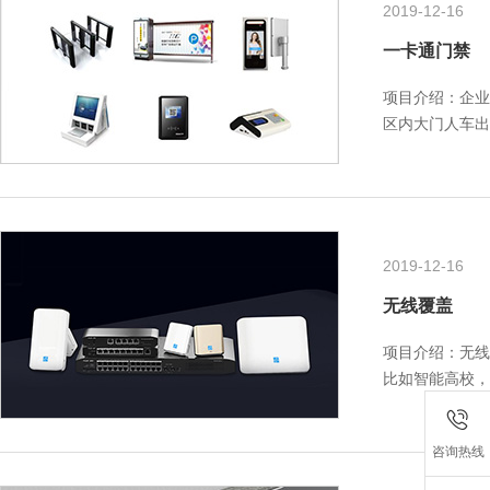
2019-12-16
一卡通门禁
项目介绍：企业
区内大门人车出
生活用水、自助
2019-12-16
无线覆盖
项目介绍：无线
比如智能高校，
下，对于企业而
咨询热线