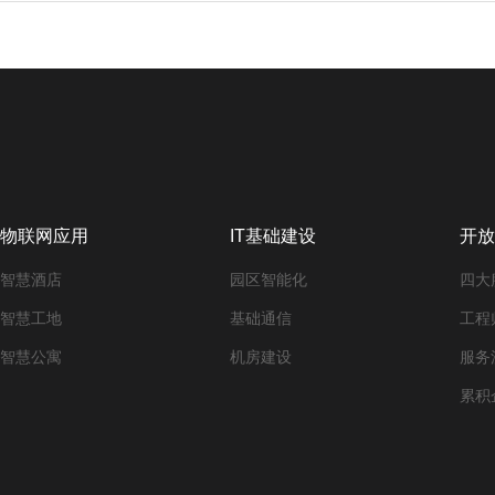
物联网应用
IT基础建设
开放
智慧酒店
园区智能化
四大
智慧工地
基础通信
工程
智慧公寓
机房建设
服务
累积