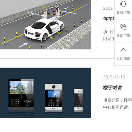
2019-12-16
在线咨询
停车场管理
项目介绍：停车
微信咨询
口采用高清视频
备有效提高出入
返回顶部
2019-12-16
楼宇对讲
项目介绍：楼宇
中心相互通话、
统。楼宇对讲系