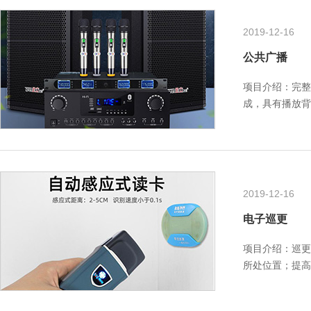
2019-12-16
公共广播
项目介绍：完整
成，具有播放背
广播系统，大
2019-12-16
电子巡更
项目介绍：巡更
所处位置；提高
特点：后台强大