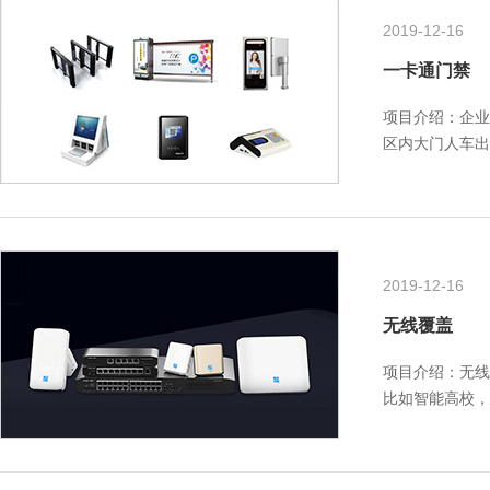
2019-12-16
一卡通门禁
项目介绍：企业
区内大门人车出
生活用水、自助
2019-12-16
无线覆盖
项目介绍：无线
比如智能高校，
下，对于企业而