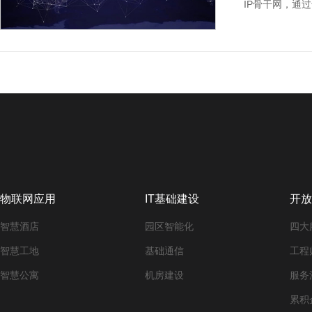
IP骨干网，通
多媒体技术等向
物联网应用
IT基础建设
开放
智慧酒店
园区智能化
四大
智慧工地
基础通信
工程
智慧公寓
机房建设
服务
累积