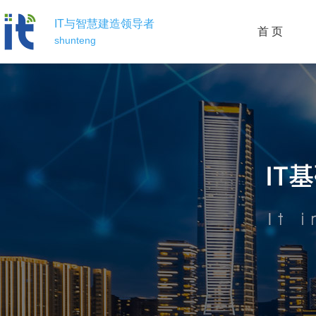
IT与智慧建造领导者
首 页
shunteng