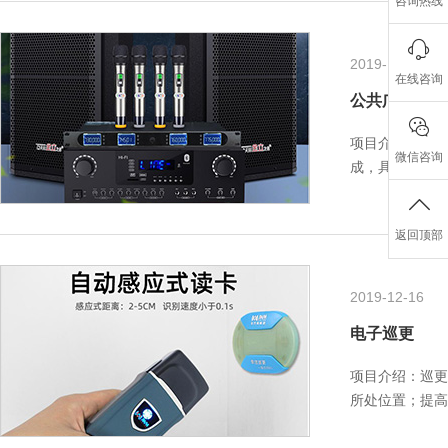
咨询热线
2019-12-16
在线咨询
公共广播
项目介绍：完整
微信咨询
成，具有播放背
广播系统，大
返回顶部
2019-12-16
电子巡更
项目介绍：巡更
所处位置；提高
特点：后台强大