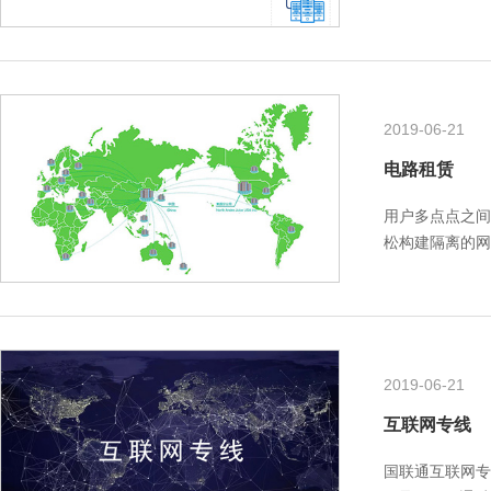
帮助企业在WA
2019-06-21
电路租赁
用户多点点之间
松构建隔离的网
置安全组等。
2019-06-21
互联网专线
国联通互联网专线接