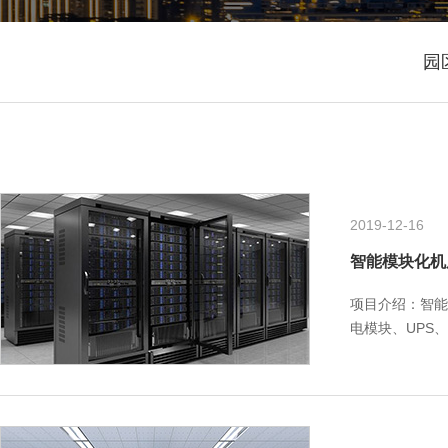
园
2019-12-16
智能模块化机
项目介绍：智能
电模块、UPS
级联全密闭设计