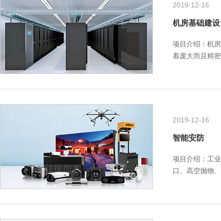
2019-12-16
机房基础建设
项目介绍：机房
着庞大而且精密
统、机房空气调
2019-12-16
智能安防
项目介绍：工业
口、高空抛物、
电视监控系统具