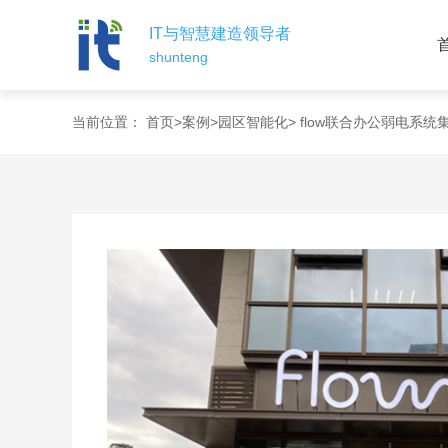
IT与智慧建造领导者
shunteng
当前位置：
首页
>
案例
>
园区智能化
> flow联合办公弱电系统