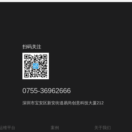
扫码关注
0755-36962666
深圳市宝安区新安街道易尚创意科技大厦212
运维平台
案例
关于我们