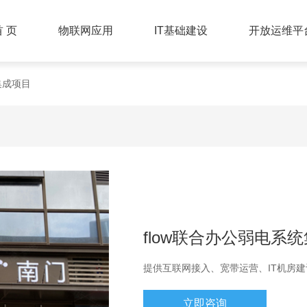
首 页
物联网应用
IT基础建设
开放运维平
集成项目
flow联合办公弱电系
提供互联网接入、宽带运营、IT机房建
立即咨询