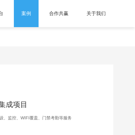
台
案例
合作共赢
关于我们
统集成项目
设、监控、WIFI覆盖、门禁考勤等服务