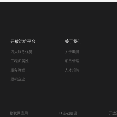
开放运维平台
关于我们
四大服务优势
关于顺腾
工程师属性
项目管理
服务流程
人才招聘
累积企业
物联网应用
IT基础建设
开放