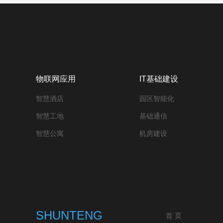
物联网应用
IT基础建设
智慧酒店
园区智能化
智慧工地
基础通信
智慧公寓
机房建设
SHUNTENG
首 页